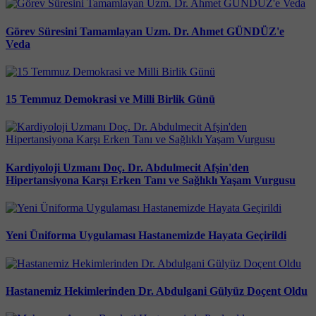
Görev Süresini Tamamlayan Uzm. Dr. Ahmet GÜNDÜZ'e
Veda
15 Temmuz Demokrasi ve Milli Birlik Günü
Kardiyoloji Uzmanı Doç. Dr. Abdulmecit Afşin'den
Hipertansiyona Karşı Erken Tanı ve Sağlıklı Yaşam Vurgusu
Yeni Üniforma Uygulaması Hastanemizde Hayata Geçirildi
Hastanemiz Hekimlerinden Dr. Abdulgani Gülyüz Doçent Oldu