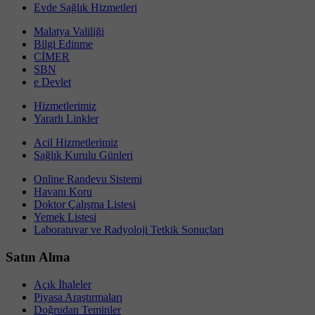
Evde Sağlık Hizmetleri
Malatya Valiliği
Bilgi Edinme
CİMER
SBN
e Devlet
Hizmetlerimiz
Yararlı Linkler
Acil Hizmetlerimiz
Sağlık Kurulu Günleri
Online Randevu Sistemi
Havanı Koru
Doktor Çalışma Listesi
Yemek Listesi
Laboratuvar ve Radyoloji Tetkik Sonuçları
Satın Alma
Açık İhaleler
Piyasa Araştırmaları
Doğrudan Teminler