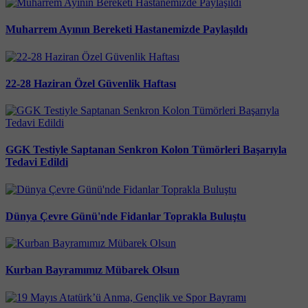
Muharrem Ayının Bereketi Hastanemizde Paylaşıldı
22-28 Haziran Özel Güvenlik Haftası
GGK Testiyle Saptanan Senkron Kolon Tümörleri Başarıyla
Tedavi Edildi
Dünya Çevre Günü'nde Fidanlar Toprakla Buluştu
Kurban Bayramımız Mübarek Olsun