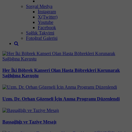
Sosyal Medya
İnstagram
X(Twitter)
Youtube
Facebook
Sağlık Takvimi
Fotoğraf Galerisi
Her İki Böbrek Kanseri Olan Hasta Böbrekleri Korunarak
Sağlığına Kavuştu
Uzm. Dr. Orhan Gözeneli İçin Anma Programı Düzenlendi
Başsağlığı ve Taziye Mesajı