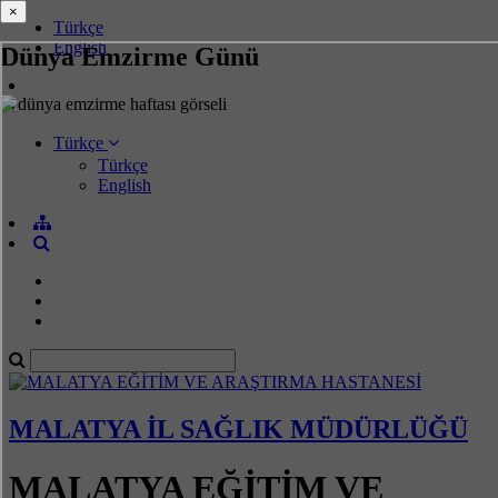
×
×
Türkçe
English
Dünya Emzirme Günü
Türkçe
Türkçe
English
MALATYA İL SAĞLIK MÜDÜRLÜĞÜ
MALATYA EĞİTİM VE