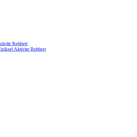
ktivite Rehberi
iziksel Aktivite Rehberi