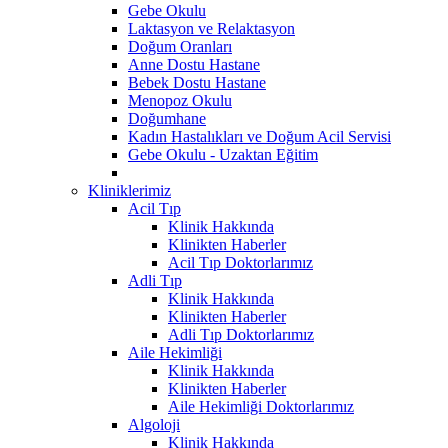
Gebe Okulu
Laktasyon ve Relaktasyon
Doğum Oranları
Anne Dostu Hastane
Bebek Dostu Hastane
Menopoz Okulu
Doğumhane
Kadın Hastalıkları ve Doğum Acil Servisi
Gebe Okulu - Uzaktan Eğitim
Kliniklerimiz
Acil Tıp
Klinik Hakkında
Klinikten Haberler
Acil Tıp Doktorlarımız
Adli Tıp
Klinik Hakkında
Klinikten Haberler
Adli Tıp Doktorlarımız
Aile Hekimliği
Klinik Hakkında
Klinikten Haberler
Aile Hekimliği Doktorlarımız
Algoloji
Klinik Hakkında