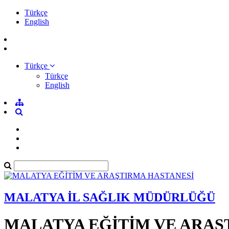
Türkçe
English
Türkçe
Türkçe
English
MALATYA İL SAĞLIK MÜDÜRLÜĞÜ
MALATYA EĞİTİM VE ARAŞ