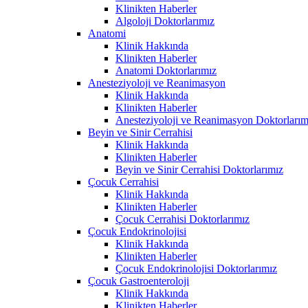
Klinikten Haberler
Algoloji Doktorlarımız
Anatomi
Klinik Hakkında
Klinikten Haberler
Anatomi Doktorlarımız
Anesteziyoloji ve Reanimasyon
Klinik Hakkında
Klinikten Haberler
Anesteziyoloji ve Reanimasyon Doktorlarım
Beyin ve Sinir Cerrahisi
Klinik Hakkında
Klinikten Haberler
Beyin ve Sinir Cerrahisi Doktorlarımız
Çocuk Cerrahisi
Klinik Hakkında
Klinikten Haberler
Çocuk Cerrahisi Doktorlarımız
Çocuk Endokrinolojisi
Klinik Hakkında
Klinikten Haberler
Çocuk Endokrinolojisi Doktorlarımız
Çocuk Gastroenteroloji
Klinik Hakkında
Klinikten Haberler