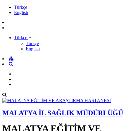
Türkçe
English
Türkçe
Türkçe
English
MALATYA İL SAĞLIK MÜDÜRLÜĞÜ
MALATYA EĞİTİM VE