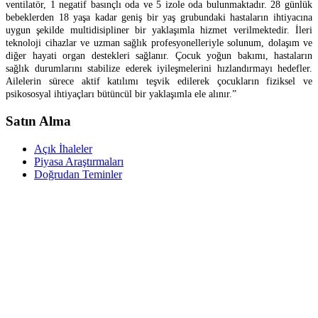
ventilatör, 1 negatif basınçlı oda ve 5 izole oda bulunmaktadır. 28 günlük
bebeklerden 18 yaşa kadar geniş bir yaş grubundaki hastaların ihtiyacına
uygun şekilde multidisipliner bir yaklaşımla hizmet verilmektedir. İleri
teknoloji cihazlar ve uzman sağlık profesyonelleriyle solunum, dolaşım ve
diğer hayati organ destekleri sağlanır. Çocuk yoğun bakımı, hastaların
sağlık durumlarını stabilize ederek iyileşmelerini hızlandırmayı hedefler.
Ailelerin sürece aktif katılımı teşvik edilerek çocukların fiziksel ve
psikososyal ihtiyaçları bütüncül bir yaklaşımla ele alınır.”
Satın Alma
Açık İhaleler
Piyasa Araştırmaları
Doğrudan Teminler