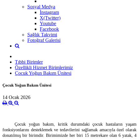
Sosyal Medya
İnstagram
X(Twitter)
Youtube
Facebook
Sağlık Takvimi
Fotoğraf Galerisi
Tıbbi Birimler
Özellikli Hizmet Birimlerimiz
Çocuk Yoğun Bakım Ünitesi
Çocuk Yoğun Bakım Ünitesi
14 Ocak 2026
Çocuk yoğun bakım, kritik durumdaki çocuk hastaların yaşam
fonksiyonlarını desteklemek ve tedavilerini sağlamak amacıyla özel olarak
donatılmış bir birimdir. Birimimizde her biri 15 metrekare olan 6 yatak, 4