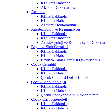
Klinikten Haberler
Algoloji Doktorlarımız
Anatomi
Klinik Hakkında
Klinikten Haberler
Anatomi Doktorlarımız
Anesteziyoloji ve Reanimasyon
Klinik Hakkında
Klinikten Haberler
Anesteziyoloji ve Reanimasyon Doktorlarım
Beyin ve Sinir Cerrahisi
Klinik Hakkında
Klinikten Haberler
Beyin ve Sinir Cerrahisi Doktorlarımız
Çocuk Cerrahisi
Klinik Hakkında
Klinikten Haberler
Çocuk Cerrahisi Doktorlarımız
Çocuk Endokrinolojisi
Klinik Hakkında
Klinikten Haberler
Çocuk Endokrinolojisi Doktorlarımız
Çocuk Gastroenteroloji
Klinik Hakkında
Klinikten Haberler