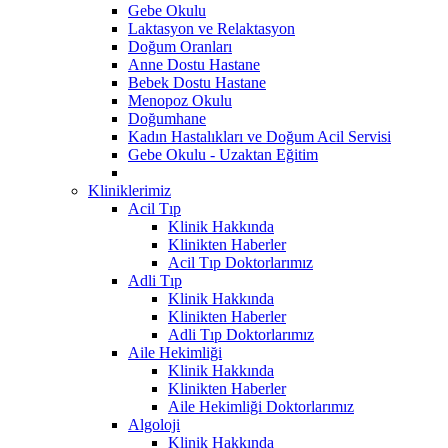
Gebe Okulu
Laktasyon ve Relaktasyon
Doğum Oranları
Anne Dostu Hastane
Bebek Dostu Hastane
Menopoz Okulu
Doğumhane
Kadın Hastalıkları ve Doğum Acil Servisi
Gebe Okulu - Uzaktan Eğitim
Kliniklerimiz
Acil Tıp
Klinik Hakkında
Klinikten Haberler
Acil Tıp Doktorlarımız
Adli Tıp
Klinik Hakkında
Klinikten Haberler
Adli Tıp Doktorlarımız
Aile Hekimliği
Klinik Hakkında
Klinikten Haberler
Aile Hekimliği Doktorlarımız
Algoloji
Klinik Hakkında