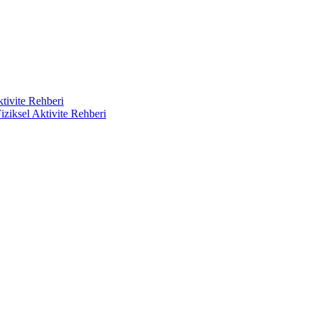
ktivite Rehberi
iziksel Aktivite Rehberi