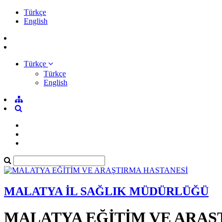
Türkçe
English
Türkçe
Türkçe
English
MALATYA İL SAĞLIK MÜDÜRLÜĞÜ
MALATYA EĞİTİM VE ARAŞ