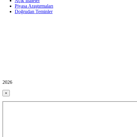
Açık İhaleler
Piyasa Araştırmaları
Doğrudan Teminler
2026
×