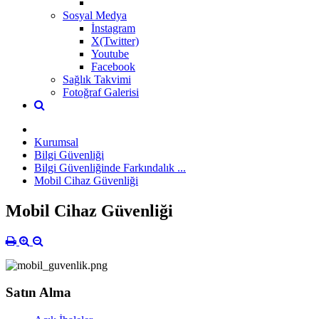
Sosyal Medya
İnstagram
X(Twitter)
Youtube
Facebook
Sağlık Takvimi
Fotoğraf Galerisi
Kurumsal
Bilgi Güvenliği
Bilgi Güvenliğinde Farkındalık ...
Mobil Cihaz Güvenliği
Mobil Cihaz Güvenliği
Satın Alma