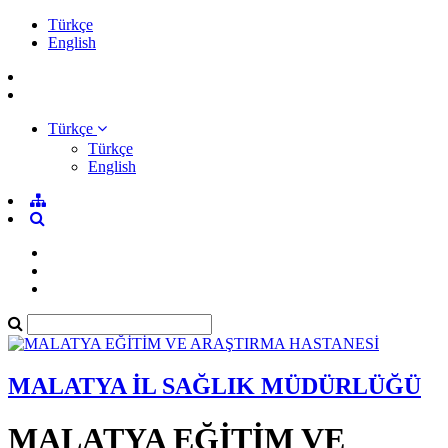
Türkçe
English
Türkçe
Türkçe
English
MALATYA İL SAĞLIK MÜDÜRLÜĞÜ
MALATYA EĞİTİM VE