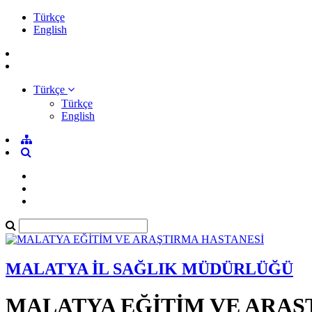
Türkçe
English
Türkçe
Türkçe
English
MALATYA İL SAĞLIK MÜDÜRLÜĞÜ
MALATYA EĞİTİM VE ARAŞ