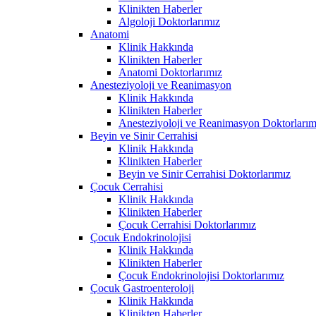
Klinikten Haberler
Algoloji Doktorlarımız
Anatomi
Klinik Hakkında
Klinikten Haberler
Anatomi Doktorlarımız
Anesteziyoloji ve Reanimasyon
Klinik Hakkında
Klinikten Haberler
Anesteziyoloji ve Reanimasyon Doktorlarım
Beyin ve Sinir Cerrahisi
Klinik Hakkında
Klinikten Haberler
Beyin ve Sinir Cerrahisi Doktorlarımız
Çocuk Cerrahisi
Klinik Hakkında
Klinikten Haberler
Çocuk Cerrahisi Doktorlarımız
Çocuk Endokrinolojisi
Klinik Hakkında
Klinikten Haberler
Çocuk Endokrinolojisi Doktorlarımız
Çocuk Gastroenteroloji
Klinik Hakkında
Klinikten Haberler