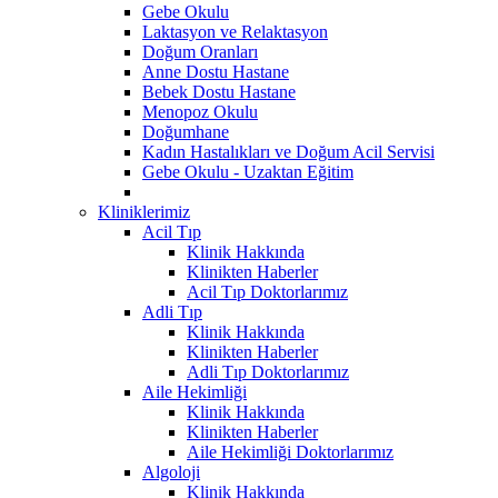
Gebe Okulu
Laktasyon ve Relaktasyon
Doğum Oranları
Anne Dostu Hastane
Bebek Dostu Hastane
Menopoz Okulu
Doğumhane
Kadın Hastalıkları ve Doğum Acil Servisi
Gebe Okulu - Uzaktan Eğitim
Kliniklerimiz
Acil Tıp
Klinik Hakkında
Klinikten Haberler
Acil Tıp Doktorlarımız
Adli Tıp
Klinik Hakkında
Klinikten Haberler
Adli Tıp Doktorlarımız
Aile Hekimliği
Klinik Hakkında
Klinikten Haberler
Aile Hekimliği Doktorlarımız
Algoloji
Klinik Hakkında