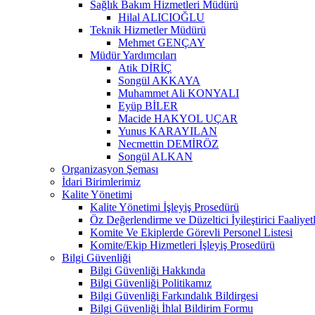
Sağlık Bakım Hizmetleri Müdürü
Hilal ALICIOĞLU
Teknik Hizmetler Müdürü
Mehmet GENÇAY
Müdür Yardımcıları
Atik DİRİÇ
Songül AKKAYA
Muhammet Ali KONYALI
Eyüp BİLER
Macide HAKYOL UÇAR
Yunus KARAYILAN
Necmettin DEMİRÖZ
Songül ALKAN
Organizasyon Şeması
İdari Birimlerimiz
Kalite Yönetimi
Kalite Yönetimi İşleyiş Prosedürü
Öz Değerlendirme ve Düzeltici İyileştirici Faaliyet
Komite Ve Ekiplerde Görevli Personel Listesi
Komite/Ekip Hizmetleri İşleyiş Prosedürü
Bilgi Güvenliği
Bilgi Güvenliği Hakkında
Bilgi Güvenliği Politikamız
Bilgi Güvenliği Farkındalık Bildirgesi
Bilgi Güvenliği İhlal Bildirim Formu