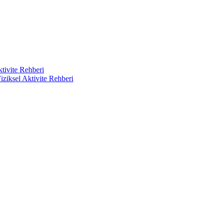
ktivite Rehberi
iziksel Aktivite Rehberi