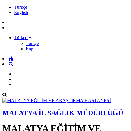
Türkçe
English
Türkçe
Türkçe
English
MALATYA İL SAĞLIK MÜDÜRLÜĞÜ
MALATYA EĞİTİM VE