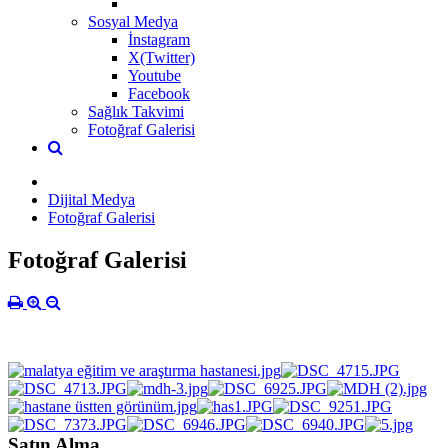
Sosyal Medya
İnstagram
X(Twitter)
Youtube
Facebook
Sağlık Takvimi
Fotoğraf Galerisi
Dijital Medya
Fotoğraf Galerisi
Fotoğraf Galerisi
Satın Alma