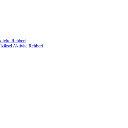
ktivite Rehberi
iziksel Aktivite Rehberi