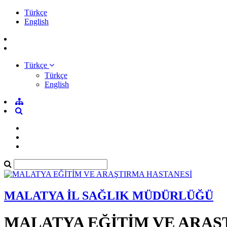
Türkçe
English
Türkçe
Türkçe
English
MALATYA İL SAĞLIK MÜDÜRLÜĞÜ
MALATYA EĞİTİM VE ARAŞ