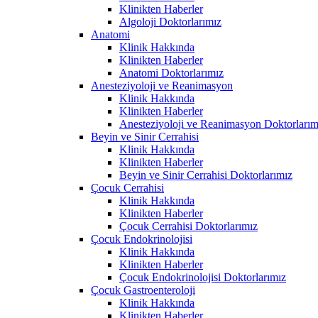
Klinikten Haberler
Algoloji Doktorlarımız
Anatomi
Klinik Hakkında
Klinikten Haberler
Anatomi Doktorlarımız
Anesteziyoloji ve Reanimasyon
Klinik Hakkında
Klinikten Haberler
Anesteziyoloji ve Reanimasyon Doktorlarım
Beyin ve Sinir Cerrahisi
Klinik Hakkında
Klinikten Haberler
Beyin ve Sinir Cerrahisi Doktorlarımız
Çocuk Cerrahisi
Klinik Hakkında
Klinikten Haberler
Çocuk Cerrahisi Doktorlarımız
Çocuk Endokrinolojisi
Klinik Hakkında
Klinikten Haberler
Çocuk Endokrinolojisi Doktorlarımız
Çocuk Gastroenteroloji
Klinik Hakkında
Klinikten Haberler