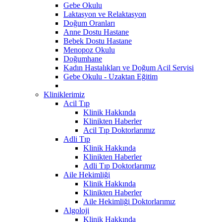
Gebe Okulu
Laktasyon ve Relaktasyon
Doğum Oranları
Anne Dostu Hastane
Bebek Dostu Hastane
Menopoz Okulu
Doğumhane
Kadın Hastalıkları ve Doğum Acil Servisi
Gebe Okulu - Uzaktan Eğitim
Kliniklerimiz
Acil Tıp
Klinik Hakkında
Klinikten Haberler
Acil Tıp Doktorlarımız
Adli Tıp
Klinik Hakkında
Klinikten Haberler
Adli Tıp Doktorlarımız
Aile Hekimliği
Klinik Hakkında
Klinikten Haberler
Aile Hekimliği Doktorlarımız
Algoloji
Klinik Hakkında