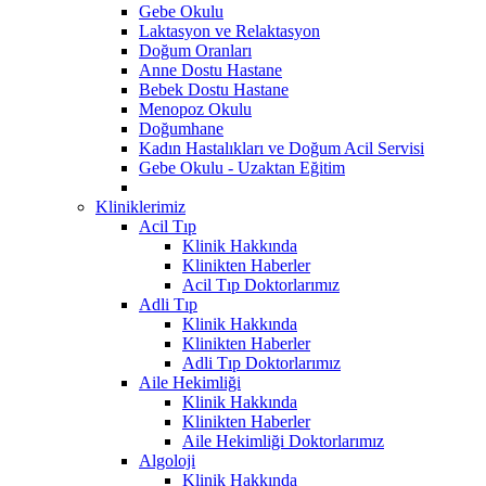
Gebe Okulu
Laktasyon ve Relaktasyon
Doğum Oranları
Anne Dostu Hastane
Bebek Dostu Hastane
Menopoz Okulu
Doğumhane
Kadın Hastalıkları ve Doğum Acil Servisi
Gebe Okulu - Uzaktan Eğitim
Kliniklerimiz
Acil Tıp
Klinik Hakkında
Klinikten Haberler
Acil Tıp Doktorlarımız
Adli Tıp
Klinik Hakkında
Klinikten Haberler
Adli Tıp Doktorlarımız
Aile Hekimliği
Klinik Hakkında
Klinikten Haberler
Aile Hekimliği Doktorlarımız
Algoloji
Klinik Hakkında