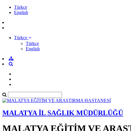
Türkçe
English
Türkçe
Türkçe
English
MALATYA İL SAĞLIK MÜDÜRLÜĞÜ
MALATYA EĞİTİM VE ARAŞ