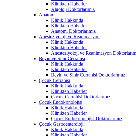
Klinikten Haberler
Algoloji Doktorlarımız
Anatomi
Klinik Hakkında
Klinikten Haberler
Anatomi Doktorlarımız
Anesteziyoloji ve Reanimasyon
Klinik Hakkında
Klinikten Haberler
Anesteziyoloji ve Reanimasyon Doktorlarım
Beyin ve Sinir Cerrahisi
Klinik Hakkında
Klinikten Haberler
Beyin ve Sinir Cerrahisi Doktorlarımız
Çocuk Cerrahisi
Klinik Hakkında
Klinikten Haberler
Çocuk Cerrahisi Doktorlarımız
Çocuk Endokrinolojisi
Klinik Hakkında
Klinikten Haberler
Çocuk Endokrinolojisi Doktorlarımız
Çocuk Gastroenteroloji
Klinik Hakkında
Klinikten Haberler