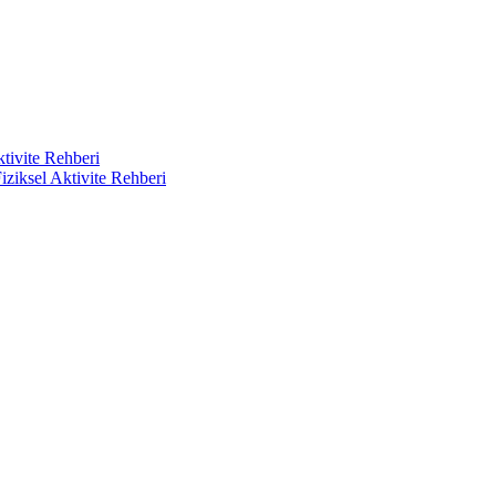
ktivite Rehberi
iziksel Aktivite Rehberi