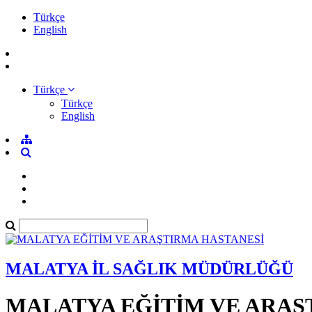
Türkçe
English
Türkçe
Türkçe
English
MALATYA İL SAĞLIK MÜDÜRLÜĞÜ
MALATYA EĞİTİM VE ARAŞ