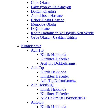
Gebe Okulu
Laktasyon ve Relaktasyon
Doğum Oranları
Anne Dostu Hastane
Bebek Dostu Hastane
Menopoz Okulu
Doğumhane
Kadın Hastalıkları ve Doğum Acil Servisi
Gebe Okulu - Uzaktan Eğitim
Kliniklerimiz
Acil Tıp
Klinik Hakkında
Klinikten Haberler
Acil Tıp Doktorlarımız
Adli Tıp
Klinik Hakkında
Klinikten Haberler
Adli Tıp Doktorlarımız
Aile Hekimliği
Klinik Hakkında
Klinikten Haberler
Aile Hekimliği Doktorlarımız
Algoloji
Klinik Hakkında