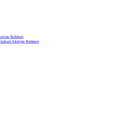
ktivite Rehberi
iziksel Aktivite Rehberi