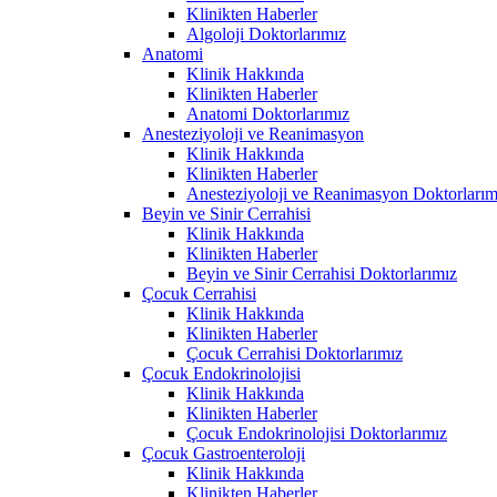
Klinikten Haberler
Algoloji Doktorlarımız
Anatomi
Klinik Hakkında
Klinikten Haberler
Anatomi Doktorlarımız
Anesteziyoloji ve Reanimasyon
Klinik Hakkında
Klinikten Haberler
Anesteziyoloji ve Reanimasyon Doktorlarım
Beyin ve Sinir Cerrahisi
Klinik Hakkında
Klinikten Haberler
Beyin ve Sinir Cerrahisi Doktorlarımız
Çocuk Cerrahisi
Klinik Hakkında
Klinikten Haberler
Çocuk Cerrahisi Doktorlarımız
Çocuk Endokrinolojisi
Klinik Hakkında
Klinikten Haberler
Çocuk Endokrinolojisi Doktorlarımız
Çocuk Gastroenteroloji
Klinik Hakkında
Klinikten Haberler