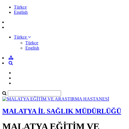
Türkçe
English
Türkçe
Türkçe
English
MALATYA İL SAĞLIK MÜDÜRLÜĞÜ
MALATYA EĞİTİM VE