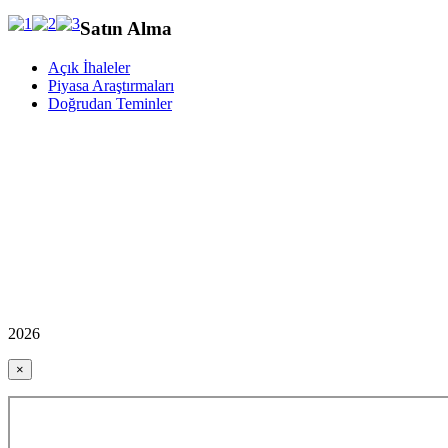
Satın Alma
Açık İhaleler
Piyasa Araştırmaları
Doğrudan Teminler
2026
×