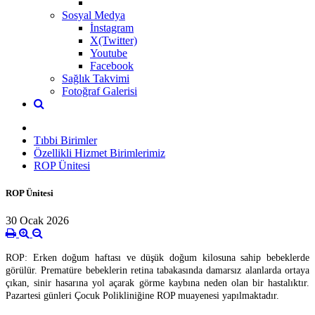
Sosyal Medya
İnstagram
X(Twitter)
Youtube
Facebook
Sağlık Takvimi
Fotoğraf Galerisi
Tıbbi Birimler
Özellikli Hizmet Birimlerimiz
ROP Ünitesi
ROP Ünitesi
30 Ocak 2026
ROP: Erken doğum haftası ve düşük doğum kilosuna sahip bebeklerde
görülür. Prematüre bebeklerin retina tabakasında damarsız alanlarda ortaya
çıkan, sinir hasarına yol açarak görme kaybına neden olan bir hastalıktır.
Pazartesi günleri Çocuk Polikliniğine ROP muayenesi yapılmaktadır.