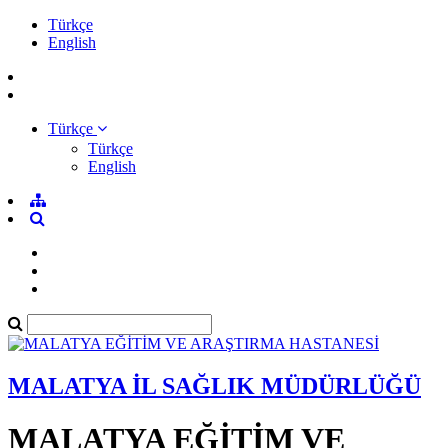
Türkçe
English
Türkçe
Türkçe
English
MALATYA İL SAĞLIK MÜDÜRLÜĞÜ
MALATYA EĞİTİM VE