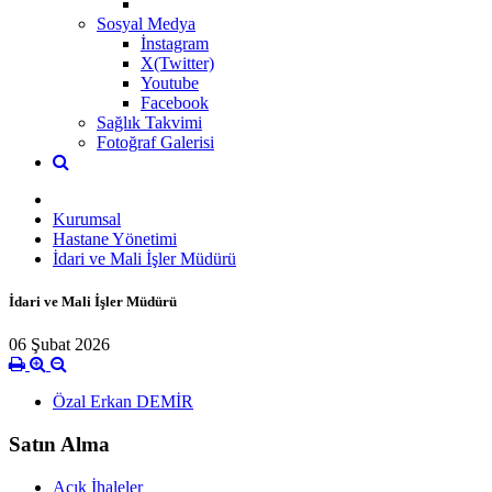
Sosyal Medya
İnstagram
X(Twitter)
Youtube
Facebook
Sağlık Takvimi
Fotoğraf Galerisi
Kurumsal
Hastane Yönetimi
İdari ve Mali İşler Müdürü
İdari ve Mali İşler Müdürü
06 Şubat 2026
Özal Erkan DEMİR
Satın Alma
Açık İhaleler