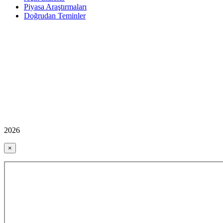
Piyasa Araştırmaları
Doğrudan Teminler
2026
×