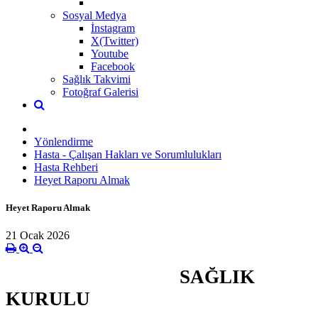
Sosyal Medya
İnstagram
X(Twitter)
Youtube
Facebook
Sağlık Takvimi
Fotoğraf Galerisi
Yönlendirme
Hasta - Çalışan Hakları ve Sorumlulukları
Hasta Rehberi
Heyet Raporu Almak
Heyet Raporu Almak
21 Ocak 2026
SAĞLIK
KURULU