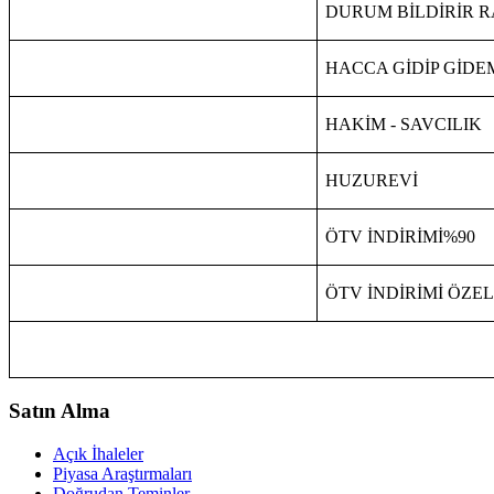
DURUM BİLDİRİR 
HACCA GİDİP GİD
HAKİM - SAVCILIK
HUZUREVİ
ÖTV İNDİRİMİ%90
ÖTV İNDİRİMİ ÖZEL
Satın Alma
Açık İhaleler
Piyasa Araştırmaları
Doğrudan Teminler