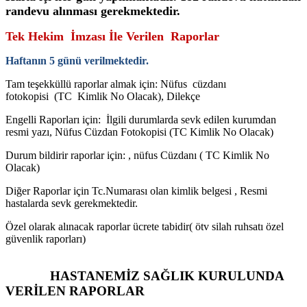
randevu alınması gerekmektedir.
Tek Hekim İmzası İle Verilen Raporlar
Haftanın 5 günü verilmektedir.
Tam teşekküllü raporlar almak için: Nüfus cüzdanı
fotokopisi (TC Kimlik No Olacak), Dilekçe
Engelli Raporları için: İlgili durumlarda sevk edilen kurumdan
resmi yazı, Nüfus Cüzdan Fotokopisi (TC Kimlik No Olacak)
Durum bildirir raporlar için: , nüfus Cüzdanı ( TC Kimlik No
Olacak)
Diğer Raporlar için Tc.Numarası olan kimlik belgesi , Resmi
hastalarda sevk gerekmektedir.
Özel olarak alınacak raporlar ücrete tabidir( ötv silah ruhsatı özel
güvenlik raporları)
HASTANEMİZ SAĞLIK KURULUNDA
VERİLEN RAPORLAR