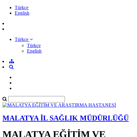
Türkçe
English
Türkçe
Türkçe
English
MALATYA İL SAĞLIK MÜDÜRLÜĞÜ
MALATYA EĞİTİM VE